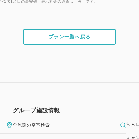
1室1名1泊目の最安値。表示料金の通貨は「円」です。
プラン一覧へ戻る
グループ施設情報
法人
全施設の空室検索
キャ