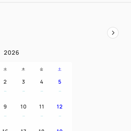
2026
ス
水
木
金
土
2
3
4
5
9
10
11
12
」立体駐車場
円