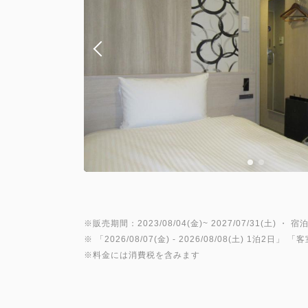
※販売期間：2023/08/04(金)~ 2027/07/31(土) ・ 宿泊
※ 「
2026/08/07(金)
- 2026/08/08(土)
1泊2日
」 「
客
※料金には消費税を含みます