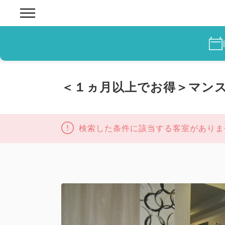
＜１ヵ月以上でお得＞マン
検索した条件に該当する客室がありま