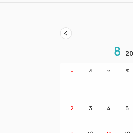
8
20
日
月
火
水
2
3
4
5