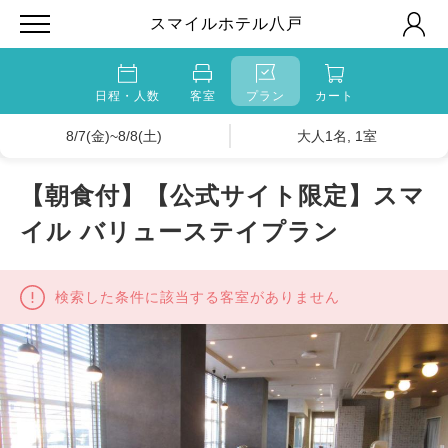
スマイルホテル八戸
日程・人数
客室
プラン
カート
8/7(金)~8/8(土)
大人1名, 1室
【朝食付】【公式サイト限定】スマ
イル バリューステイプラン
検索した条件に該当する客室がありません