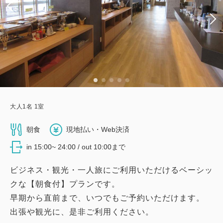
大人
1
名
1
室
朝食
現地払い・Web決済
in 15:00~ 24:00 / out 10:00まで
ビジネス・観光・一人旅にご利用いただけるベーシッ
クな【朝食付】プランです。
早期から直前まで、いつでもご予約いただけます。
出張や観光に、是非ご利用ください。