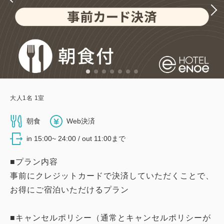
大人
1
名
1
室
朝食
Web決済
in 15:00~ 24:00 / out 11:00まで
■プラン内容
事前にクレジットカードで決済していただくことで、
お得にご宿泊いただけるプラン
■キャンセルポリシー（通常とキャンセルポリシーが