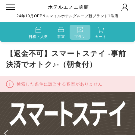
ホテルエノエ函館
24年10月OEPNスマイルホテルグループ新ブランド1号店
日程・人数
客室
プラン
カート
【返金不可】スマートステイ -事前
決済でオトク♪-（朝食付）
検索した条件に該当する客室がありません