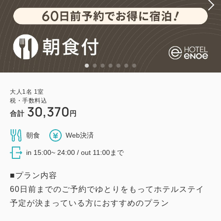
大人
1
名
1
室
税・手数料込
30,370
合計
円
朝食
Web決済
in 15:00~ 24:00 / out 11:00まで
■プラン内容
60日前までのご予約でゆとりをもってホテルステイ
予定が決まっている方におすすめのプラン