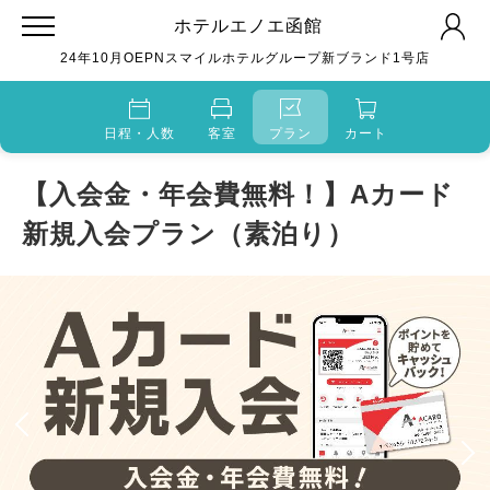
ホテルエノエ函館
24年10月OEPNスマイルホテルグループ新ブランド1号店
日程・人数
客室
プラン
カート
【入会金・年会費無料！】Aカード
新規入会プラン（素泊り）