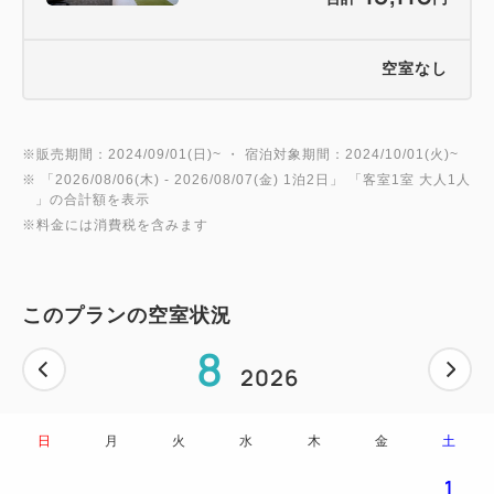
てご宿泊いただけます。
小学生以上の就学されているお子様は、大人の扱い
とさせていただきます。
空室なし
【交通アクセス】
※販売期間：2024/09/01(日)~ ・ 宿泊対象期間：2024/10/01(火)~
・電車：函館市電 「宝来町」電停・「十字街」電停
※ 「
2026/08/06(木)
- 2026/08/07(金)
1泊2日
」 「
客室1室 大人1人
より徒歩約4分
」の合計額を表示
・バス：函館空港よりシャトルバス乗車約25分（宝
※料金には消費税を含みます
来町下車）
・車：JR「函館駅」より約5分・函館空港より約20
分
このプランの空室状況
8
2026
【駐車場】
・ホテル内駐車場（車両制限有）、ホテル近隣に契約
駐車場をご用意しております。
日
月
火
水
木
金
土
事前の予約は承っておりません、到着順でのご案内
1