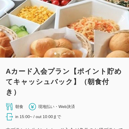
Aカード入会プラン【ポイント貯め
てキャッシュバック】（朝食付
き）
朝食
現地払い・Web決済
in 15:00~ / out 10:00まで