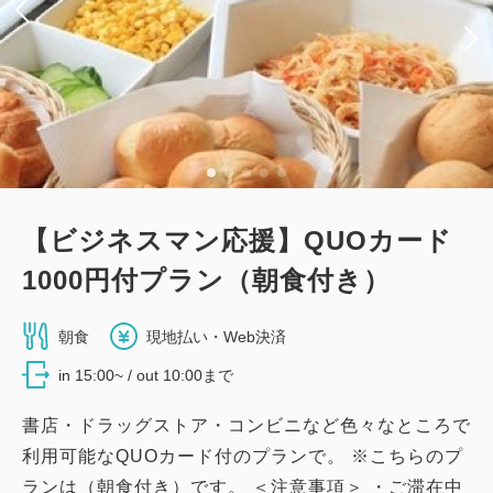
【ビジネスマン応援】QUOカード
1000円付プラン（朝食付き）
朝食
現地払い・Web決済
in 15:00~ / out 10:00まで
書店・ドラッグストア・コンビニなど色々なところで
利用可能なQUOカード付のプランで。 ※こちらのプ
ランは（朝食付き）です。 ＜注意事項＞ ・ご滞在中