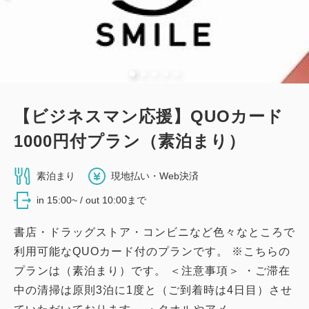
【ビジネスマン応援】QUOカード
1000円付プラン（素泊まり）
素泊まり
現地払い・Web決済
in 15:00~ / out 10:00まで
書店・ドラッグストア・コンビニなど色々なところで
利用可能なQUOカード付のプランです。 ※こちらの
プランは（素泊まり）です。 ＜注意事項＞ ・ご滞在
中の清掃は原則3泊に1度と（ご到着時は4日目）させ