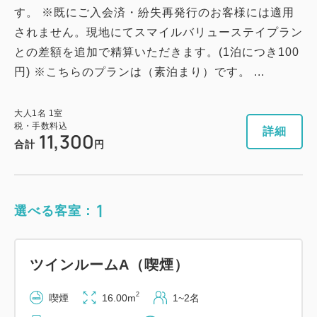
す。 ※既にご入会済・紛失再発行のお客様には適用
されません。現地にてスマイルバリューステイプラン
との差額を追加で精算いただきます。(1泊につき100
円) ※こちらのプランは（素泊まり）です。 ...
大人
1
名
1
室
税・手数料込
詳細
11,300
合計
円
1
選べる客室：
ツインルームA（喫煙）
2
喫煙
16.00m
1~2名