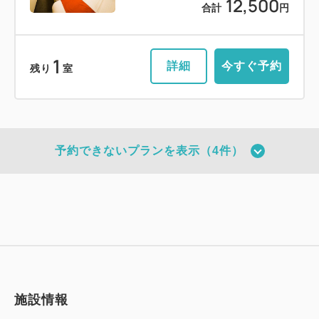
12,500
合計
円
1
詳細
今すぐ予約
残り
室
予約できないプランを表示（4件）
施設情報