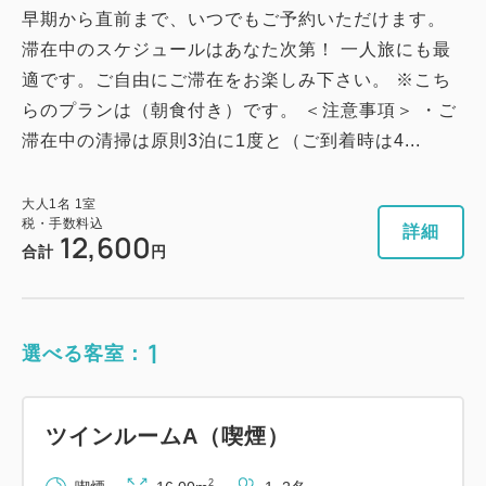
早期から直前まで、いつでもご予約いただけます。
滞在中のスケジュールはあなた次第！ 一人旅にも最
適です。ご自由にご滞在をお楽しみ下さい。 ※こち
らのプランは（朝食付き）です。 ＜注意事項＞ ・ご
滞在中の清掃は原則3泊に1度と（ご到着時は4...
大人
1
名
1
室
税・手数料込
詳細
12,600
合計
円
1
選べる客室：
ツインルームA（喫煙）
2