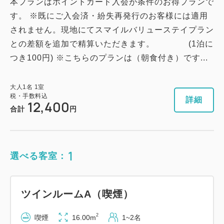
本プランはポイントカード入会が条件のお得プランで
す。 ※既にご入会済・紛失再発行のお客様には適用
されません。現地にてスマイルバリューステイプラン
との差額を追加で精算いただきます。 (1泊に
つき100円) ※こちらのプランは（朝食付き）です...
大人
1
名
1
室
税・手数料込
詳細
12,400
合計
円
1
選べる客室：
ツインルームA（喫煙）
2
喫煙
16.00m
1~2名