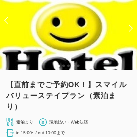
【直前までご予約OK！】スマイル
バリューステイプラン（素泊ま
り）
素泊まり
現地払い・Web決済
in 15:00~ / out 10:00まで