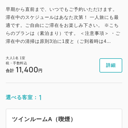
早期から直前まで、いつでもご予約いただけます。
滞在中のスケジュールはあなた次第！ 一人旅にも最
適です。ご自由にご滞在をお楽しみ下さい。 ※こち
らのプランは（素泊まり）です。 ＜注意事項＞ ・ご
滞在中の清掃は原則3泊に1度と（ご到着時は4...
大人
1
名
1
室
税・手数料込
詳細
11,400
合計
円
1
選べる客室：
ツインルームA（喫煙）