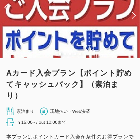
Aカード入会プラン【ポイント貯め
てキャッシュバック】（素泊ま
り）
素泊まり
現地払い・Web決済
in 15:00~ / out 10:00まで
本プランはポイントカード入会が条件のお得プランで