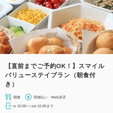
【直前までご予約OK！】スマイル
バリューステイプラン（朝食付
き）
朝食
現地払い・Web決済
in 15:00~ / out 10:00まで